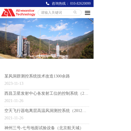
咨询热线：
010-82620099
끀
ꄙ
某风洞群测控系统技术改造1300余路
2023-11-13
西昌卫星发射中心各发射工位的控制系统（2007至今）
2021-11-26
空天飞行器电离层高温风洞测控系统（2012年一期）（2021年二期）
2021-11-26
神州三号-七号地面试验设备（北京航天城）