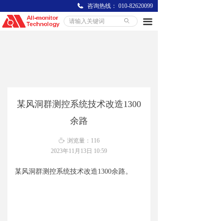
咨询热线：
010-82620099
끀
ꄙ
某风洞群测控系统技术改造1300
余路
ꄘ
浏览量：
116
2023年11月13日
10:59
某风洞群测控系统技术改造1300余路。