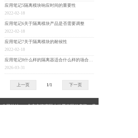
应用笔记5隔离模块响应时间的重要性
2022-02-18
应用笔记6关于隔离模块产品是否需要调整
2022-02-18
应用笔记7关于隔离模块的耐候性
2022-02-18
应用笔记8什么样的隔离器适合什么样的场合应用
2026-03-31
上一页
1
/
1
下一页
公司地址：
北京市海淀区上地开发区信息路一号
国际创业园一号院2-305
电话：
010-82620099
邮箱：
bjallmt@163.com
公司名称：
北京奥马特仪表技术有限公司