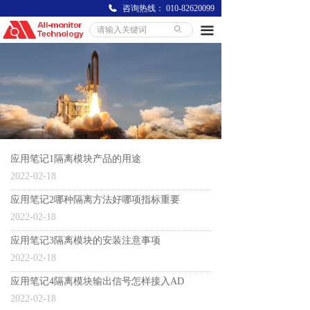
咨询热线：
010-82620099
끀
ꄙ
应用笔记1隔离模块产品的用途
2022-02-18
应用笔记2哪种隔离方法好哪项指标重要
2022-02-18
应用笔记3隔离模块的安装注意事项
2022-02-18
应用笔记4隔离模块输出信号怎样接入AD
2022-02-18